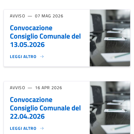
AVVISO
07 MAG 2026
Convocazione
Consiglio Comunale del
13.05.2026
LEGGI ALTRO
CONVOCAZIONE CONSIGLIO COMUNALE DEL 13.05.2026}
AVVISO
16 APR 2026
Convocazione
Consiglio Comunale del
22.04.2026
LEGGI ALTRO
CONVOCAZIONE CONSIGLIO COMUNALE DEL 22.04.2026}