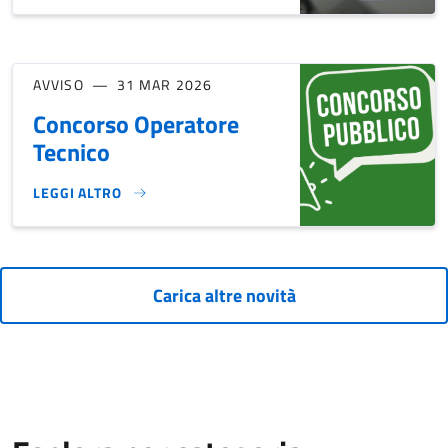
AVVISO
31 MAR 2026
Concorso Operatore
Tecnico
LEGGI ALTRO
CONCORSO OPERATORE TECNICO}
Carica altre novità