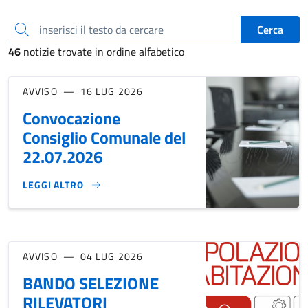
inserisci il testo da cercare
Cerca
46
notizie trovate in ordine alfabetico
AVVISO
16 LUG 2026
Convocazione
Consiglio Comunale del
22.07.2026
LEGGI ALTRO
CONVOCAZIONE CONSIGLIO COMUNALE DEL 22.07.2026}
AVVISO
04 LUG 2026
BANDO SELEZIONE
RILEVATORI