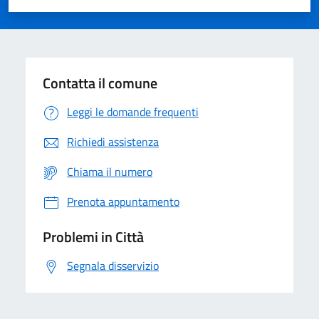
Valuta 1 stelle su 5
Valuta 2 stelle su 5
Valuta 3 stelle su 5
Valuta 4 stelle su 5
Valuta 5 stelle su 5
Contatta il comune
Leggi le domande frequenti
Richiedi assistenza
Chiama il numero
Prenota appuntamento
Problemi in Città
Segnala disservizio