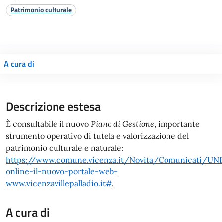
Patrimonio culturale
A cura di
Descrizione estesa
È consultabile il nuovo
Piano di Gestione
, importante
strumento operativo di tutela e valorizzazione del
patrimonio culturale e naturale:
https://www.comune.vicenza.it/Novita/Comunicati/U
online-il-nuovo-portale-web-
www.vicenzavillepalladio.it#
.
A cura di