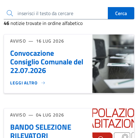
inserisci il testo da cercare
Cerca
46
notizie trovate in ordine alfabetico
AVVISO
16 LUG 2026
Convocazione
Consiglio Comunale del
22.07.2026
LEGGI ALTRO
CONVOCAZIONE CONSIGLIO COMUNALE DEL 22.07.2026}
AVVISO
04 LUG 2026
BANDO SELEZIONE
RILEVATORI