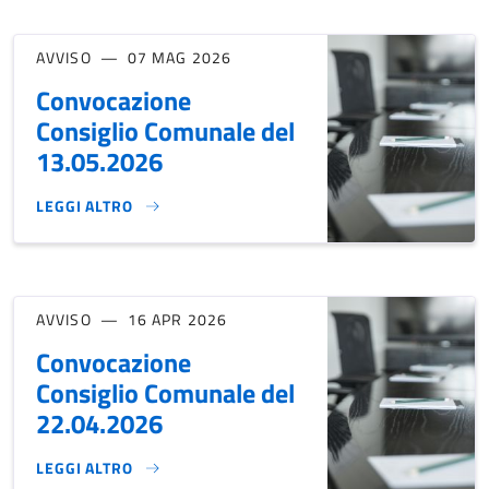
AVVISO
07 MAG 2026
Convocazione
Consiglio Comunale del
13.05.2026
LEGGI ALTRO
CONVOCAZIONE CONSIGLIO COMUNALE DEL 13.05.2026}
AVVISO
16 APR 2026
Convocazione
Consiglio Comunale del
22.04.2026
LEGGI ALTRO
CONVOCAZIONE CONSIGLIO COMUNALE DEL 22.04.2026}