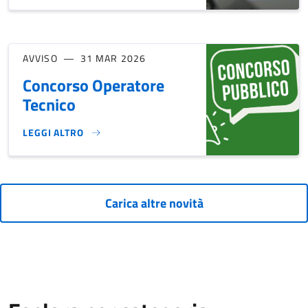
AVVISO
31 MAR 2026
Concorso Operatore
Tecnico
LEGGI ALTRO
CONCORSO OPERATORE TECNICO}
Carica altre novità