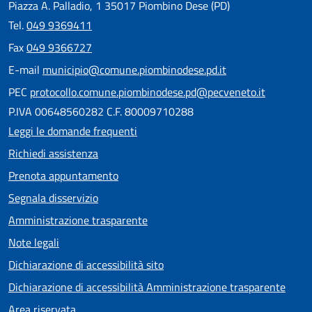
Piazza A. Palladio, 1 35017 Piombino Dese (PD)
Tel.
049 9369411
Fax
049 9366727
E-mail
municipio@comune.piombinodese.pd.it
PEC
protocollo.comune.piombinodese.pd@pecveneto.it
P.IVA 00648560282 C.F. 80009710288
Leggi le domande frequenti
Richiedi assistenza
Prenota appuntamento
Segnala disservizio
Amministrazione trasparente
Note legali
Dichiarazione di accessibilità sito
Dichiarazione di accessibilità Amministrazione trasparente
Area riservata