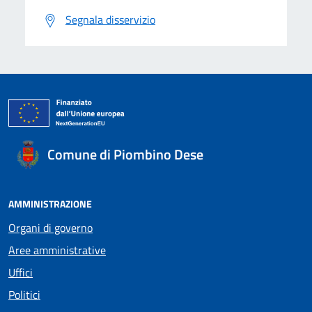
Segnala disservizio
Comune di Piombino Dese
AMMINISTRAZIONE
Organi di governo
Aree amministrative
Uffici
Politici