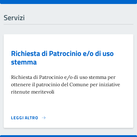
Servizi
Richiesta di Patrocinio e/o di uso
stemma
Richiesta di Patrocinio e/o di uso stemma per
ottenere il patrocinio del Comune per iniziative
ritenute meritevoli
LEGGI ALTRO
RICHIESTA DI PATROCINIO E/O DI USO STEMMA}