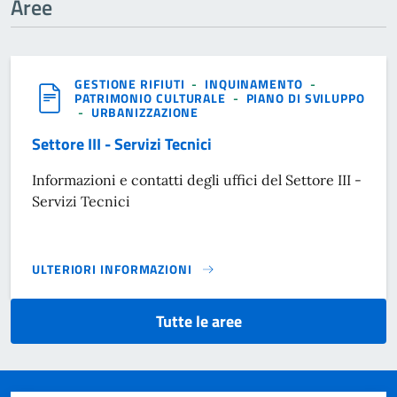
Aree
GESTIONE RIFIUTI
-
INQUINAMENTO
-
PATRIMONIO CULTURALE
-
PIANO DI SVILUPPO
-
URBANIZZAZIONE
Settore III - Servizi Tecnici
Informazioni e contatti degli uffici del Settore III -
Servizi Tecnici
ULTERIORI INFORMAZIONI
SETTORE III - SERVIZI TECNICI}
Tutte le aree