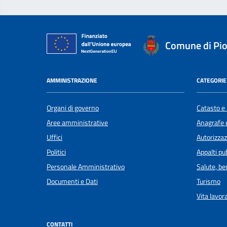
Comune di Pi
AMMINISTRAZIONE
CATEGORIE 
Organi di governo
Catasto e 
Aree amministrative
Anagrafe e
Uffici
Autorizzaz
Politici
Appalti pub
Personale Amministrativo
Salute, b
Documenti e Dati
Turismo
Vita lavor
CONTATTI