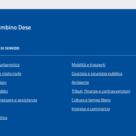
ombino Dese
DI SERVIZIO
urbanistica
Mobilità e trasporti
 stato civile
Giustizia e sicurezza pubblica
ioni
Ambiente
blici
Tributi, finanze e contravvenzioni
enessere e assistenza
Cultura e tempo libero
Imprese e commercio
ativa