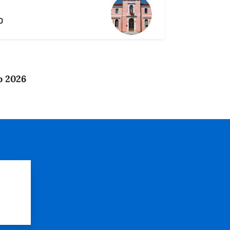
D
o 2026
?