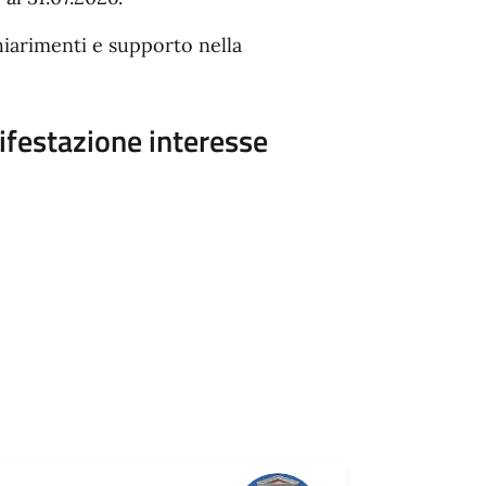
chiarimenti e supporto nella
festazione interesse