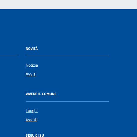
NOVITÀ
Notizie
Avvisi
VIVERE IL COMUNE
Luoghi
Eventi
SEGUICI SU