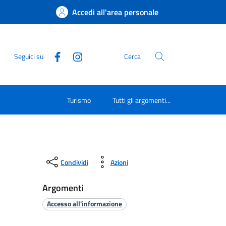
Accedi all'area personale
Seguici su
Cerca
Turismo
Tutti gli argomenti...
Condividi
Azioni
Argomenti
Accesso all'informazione