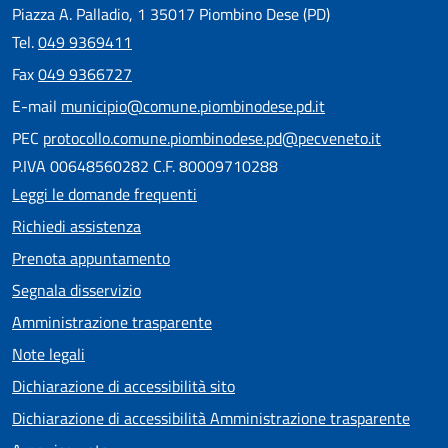
Piazza A. Palladio, 1 35017 Piombino Dese (PD)
Tel.
049 9369411
Fax
049 9366727
E-mail
municipio@comune.piombinodese.pd.it
PEC
protocollo.comune.piombinodese.pd@pecveneto.it
P.IVA 00648560282 C.F. 80009710288
Leggi le domande frequenti
Richiedi assistenza
Prenota appuntamento
Segnala disservizio
Amministrazione trasparente
Note legali
Dichiarazione di accessibilità sito
Dichiarazione di accessibilità Amministrazione trasparente