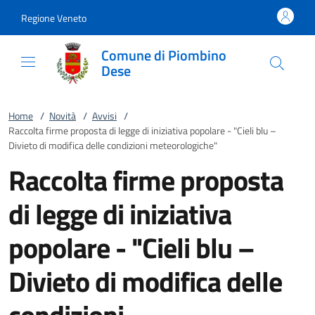
Vai al contenuto
accedi al menu
footer.enter
Regione Veneto
Comune di Piombino
Dese
Home
/
Novità
/
Avvisi
/
Raccolta firme proposta di legge di iniziativa popolare - "Cieli blu –
Divieto di modifica delle condizioni meteorologiche"
Raccolta firme proposta
di legge di iniziativa
popolare - "Cieli blu –
Divieto di modifica delle