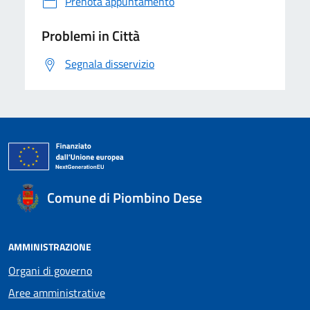
Prenota appuntamento
Problemi in Città
Segnala disservizio
Comune di Piombino Dese
AMMINISTRAZIONE
Organi di governo
Aree amministrative