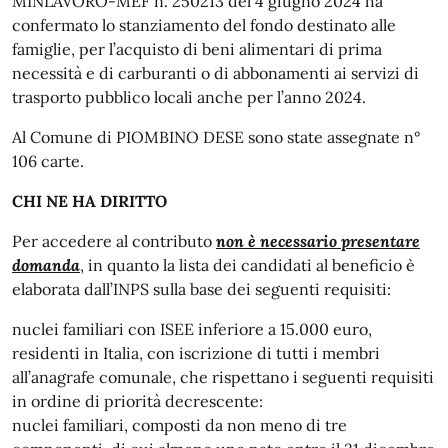
MINLAVORO-MEF n. 250213 del 4 giugno 2024 ha
confermato lo stanziamento del fondo destinato alle
famiglie, per l’acquisto di beni alimentari di prima
necessità e di carburanti o di abbonamenti ai servizi di
trasporto pubblico locali anche per l’anno 2024.
Al Comune di PIOMBINO DESE sono state assegnate n°
106 carte.
CHI NE HA DIRITTO
Per accedere al contributo
non è necessario presentare
domanda
, in quanto la lista dei candidati al beneficio è
elaborata dall’INPS sulla base dei seguenti requisiti:
nuclei familiari con ISEE inferiore a 15.000 euro,
residenti in Italia, con iscrizione di tutti i membri
all’anagrafe comunale, che rispettano i seguenti requisiti
in ordine di priorità decrescente:
nuclei familiari, composti da non meno di tre