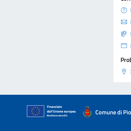
Prob
Comune di Pi