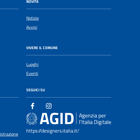
NOVITÀ
Notizie
Avvisi
VIVERE IL COMUNE
Luoghi
Eventi
SEGUICI SU
https://designers.italia.it/
istrazione