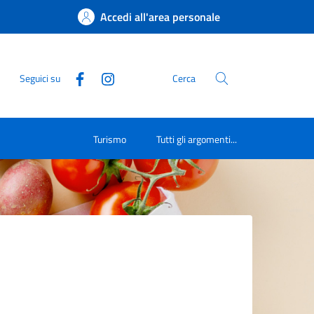
Accedi all'area personale
Seguici su
Cerca
Turismo
Tutti gli argomenti...