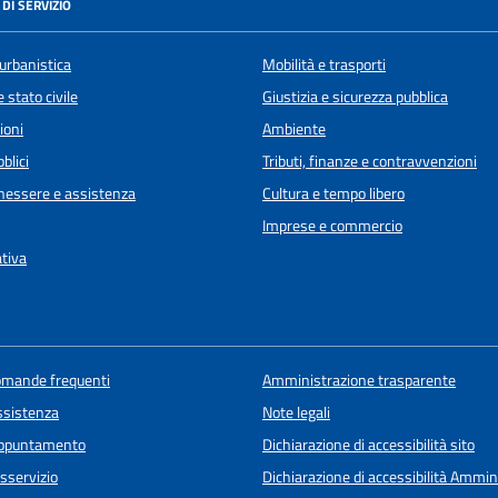
DI SERVIZIO
urbanistica
Mobilità e trasporti
 stato civile
Giustizia e sicurezza pubblica
ioni
Ambiente
blici
Tributi, finanze e contravvenzioni
enessere e assistenza
Cultura e tempo libero
Imprese e commercio
ativa
domande frequenti
Amministrazione trasparente
ssistenza
Note legali
appuntamento
Dichiarazione di accessibilità sito
sservizio
Dichiarazione di accessibilità Ammin