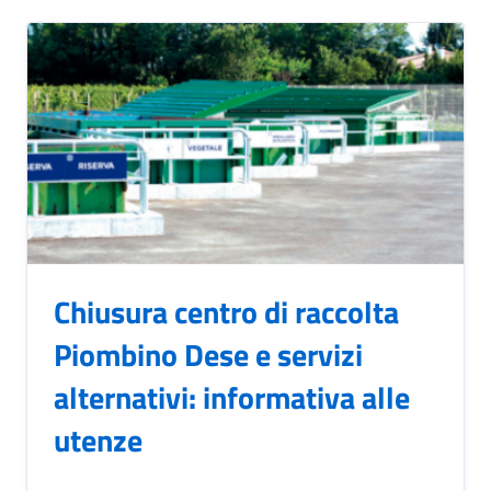
Chiusura centro di raccolta
Piombino Dese e servizi
alternativi: informativa alle
utenze