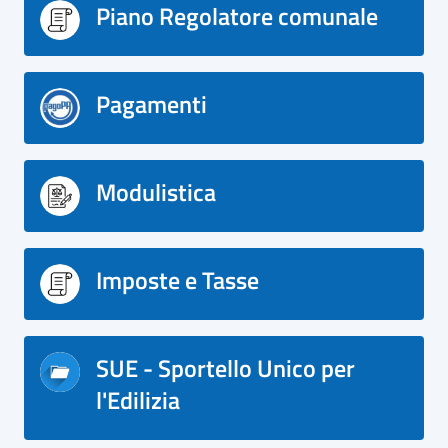
Piano Regolatore comunale
Pagamenti
Modulistica
Imposte e Tasse
SUE - Sportello Unico per
l'Edilizia