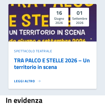
16
01
Giugno
Settembre
2026
2026
SPETTACOLO TEATRALE
TRA PALCO E STELLE 2026 – Un
territorio in scena
LEGGI ALTRO
TRA PALCO E STELLE 2026 – UN TERRITORIO IN SCENA}
In evidenza