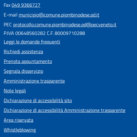
Fax
049 9366727
E-mail
municipio@comune.piombinodese.pd.it
PEC
protocollo.comune.piombinodese.pd@pecveneto.it
P.IVA 00648560282 C.F. 80009710288
Leggi le domande frequenti
Richiedi assistenza
Prenota appuntamento
Segnala disservizio
Amministrazione trasparente
Note legali
Dichiarazione di accessibilità sito
Dichiarazione di accessibilità Amministrazione trasparente
Area riservata
Whistleblowing