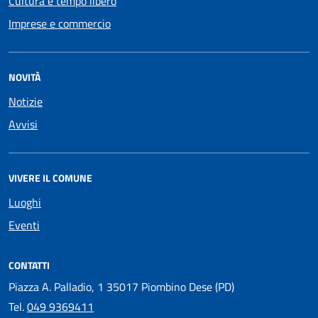
Cultura e tempo libero
Imprese e commercio
NOVITÀ
Notizie
Avvisi
VIVERE IL COMUNE
Luoghi
Eventi
CONTATTI
Piazza A. Palladio, 1 35017 Piombino Dese (PD)
Tel.
049 9369411