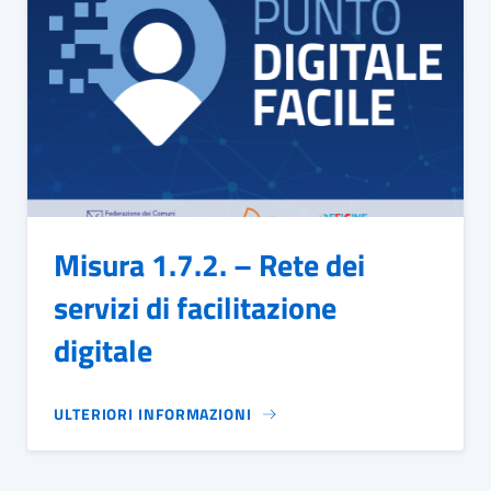
Misura 1.7.2. – Rete dei
servizi di facilitazione
digitale
ULTERIORI INFORMAZIONI